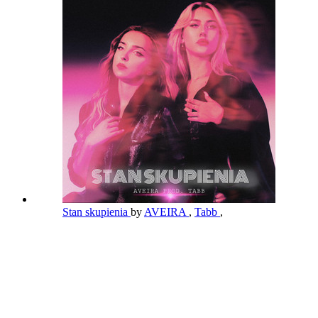
Stan skupienia
by
AVEIRA
,
Tabb
,