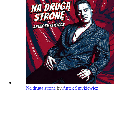
Na drugą stronę
by
Antek Smykiewicz
,